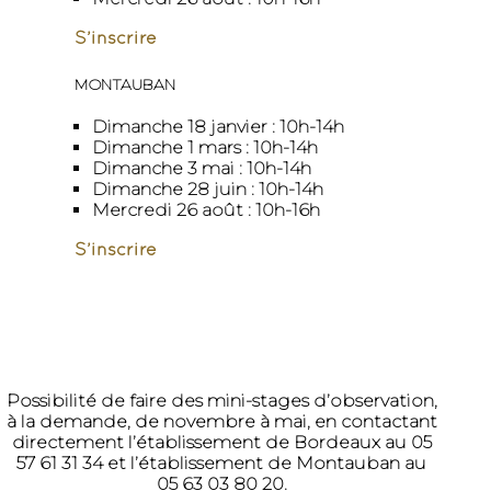
Cécile Briat
S’inscrire
MONTAUBAN
Dimanche 18 janvier : 10h-14h
Dimanche 1 mars : 10h-14h
Dimanche 3 mai : 10h-14h
Dimanche 28 juin : 10h-14h
Mercredi 26 août : 10h-16h
S’inscrire
TAUX DE RÉUSSITE
ANNÉE 2024-2025
Possibilité de faire des mini-stages d’observation,
à la demande, de novembre à mai, en contactant
directement l’établissement de Bordeaux au 05
57 61 31 34 et l’établissement de Montauban au
05 63 03 80 20
.