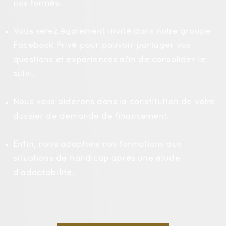
nos formés.
Vous serez également invité dans notre groupe
Facebook Privé pour pouvoir partager vos
questions et expériences afin de consolider le
suivi.
Nous vous aiderons dans la constitution de votre
dossier de demande de financement.
Enfin, nous adaptons nos formations aux
situations de handicap après une étude
d’adaptabilité.