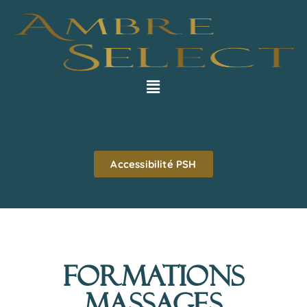
Accessibilité PSH
Formations
massages