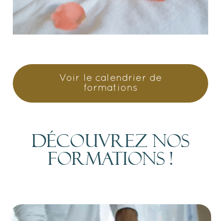
Voir le calendrier de
formations
Découvrez nos
formations !