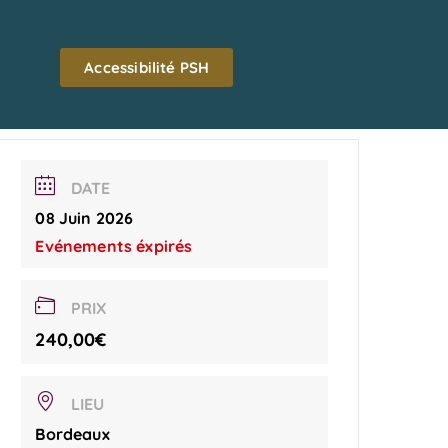
Accessibilité PSH
DATE
08 Juin 2026
Evénements éxpirés
PRIX
240,00€
LIEU
Bordeaux