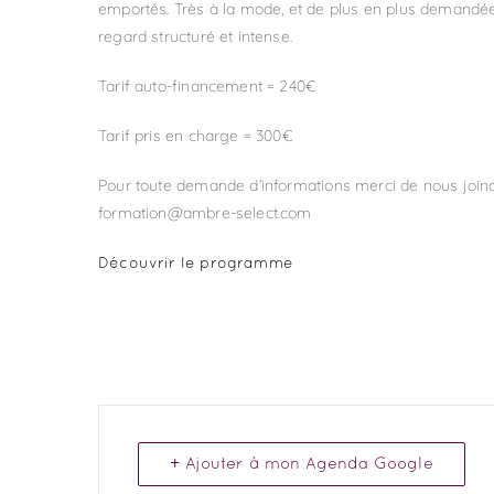
emportés. Très à la mode, et de plus en plus demandée 
regard structuré et intense.
Tarif auto-financement = 240€
Tarif pris en charge = 300€
Pour toute demande d’informations merci de nous joind
formation@ambre-select.com
Découvrir le programme
+ Ajouter à mon Agenda Google