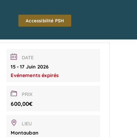
Accessibilité PSH
DATE
15 - 17 Juin 2026
Evénements éxpirés
PRIX
600,00€
LIEU
Montauban