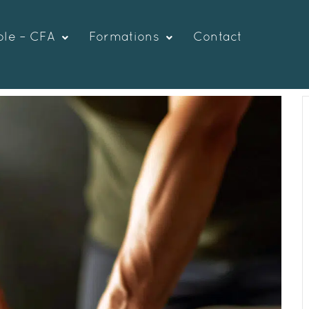
ole – CFA
Formations
Contact