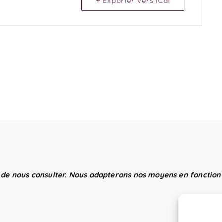
+ Exporter vers iCal
 de nous consulter. Nous adapterons nos moyens en fonction 