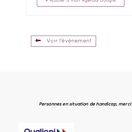
+ Ajouter à mon Agenda Google
Voir l'événement
Personnes en situation de handicap, merci