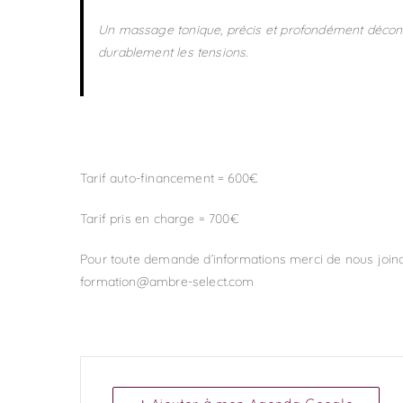
Un massage tonique, précis et profondément décontr
durablement les tensions.
Tarif auto-financement = 600€
Tarif pris en charge = 700€
Pour toute demande d’informations merci de nous joind
formation@ambre-select.com