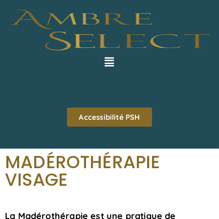
Accessibilité PSH
MADÉROTHÉRAPIE
VISAGE
La Madérothérapie est une pratique de