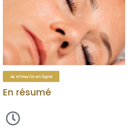
Je m'inscris en ligne
En résumé