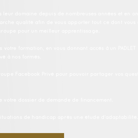
s leur domaine depuis de nombreuses années et en ont
arche qualité afin de vous apporter tout ce dont vous 
 groupe pour un meilleur apprentissage.
ès votre formation, en vous donnant accès à un PADLET
rvé à nos formés.
roupe Facebook Privé pour pouvoir partager vos quest
de votre dossier de demande de financement.
ituations de handicap après une étude d’adaptabilité