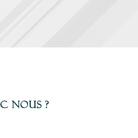
ec nous ?