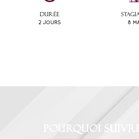
DURÉE
STAGI
2 JOURS
8 M
Pourquoi suivr