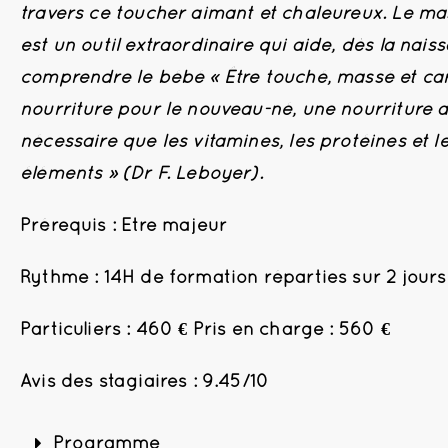
travers ce toucher aimant et chaleureux. Le m
est un outil extraordinaire qui aide, dès la nais
comprendre le bébé « Être touché, massé et ca
nourriture pour le nouveau-né, une nourriture a
nécessaire que les vitamines, les protéines et le
éléments » (Dr F. Leboyer).
Prérequis : Etre majeur
Rythme : 14H de formation réparties sur 2 jours
Particuliers : 460 € Pris en charge : 560 €
Avis des stagiaires : 9.45/10
Programme