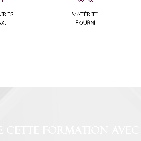
AIRES
MATÉRIEL
AX.
FOURNI
e cette formation avec