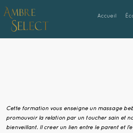
Accueil
Éc
Cette formation vous enseigne un massage bé
promouvoir la relation par un toucher sain et no
bienveillant. Il créer un lien entre le parent et l’