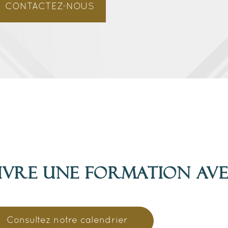
CONTACTEZ-NOUS
ivre une formation av
Consultez notre calendrier