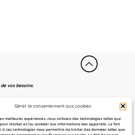
de vos besoins.
Gérer le consentement aux cookies
 les meilleures expériences, nous utilisons des technologies telles que
on par apprentissage.
 pour stocker et/ou accéder aux informations des appareils. Le fait
r à ces technologies nous permettra de traiter des données telles que
ment de navigation ou les ID uniques sur ce site. Le fait de ne pas