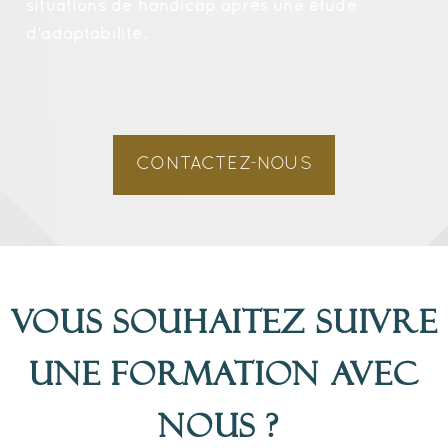
situations de handicap après une étude
d’adaptabilité.
CONTACTEZ-NOUS
Vous souhaitez suivre
une formation avec
nous ?