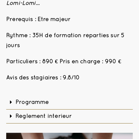
Lomi-Lomi…
Prérequis : Etre majeur
Rythme : 35H de formation réparties sur 5
jours
Particuliers : 890 € Pris en charge : 990 €
Avis des stagiaires : 9.8/10
Programme
Règlement intérieur