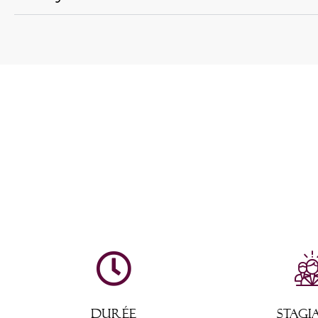
DURÉE
STAGI