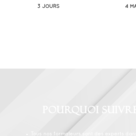
3 JOURS
4 M
Pourquoi suivr
Tous nos formateurs sont des experts dan