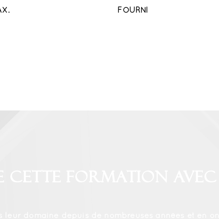
AX.
FOURNI
e cette formation avec
s leur domaine depuis de nombreuses années et en ont