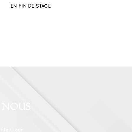
EN FIN DE STAGE
 nous
 fait leur