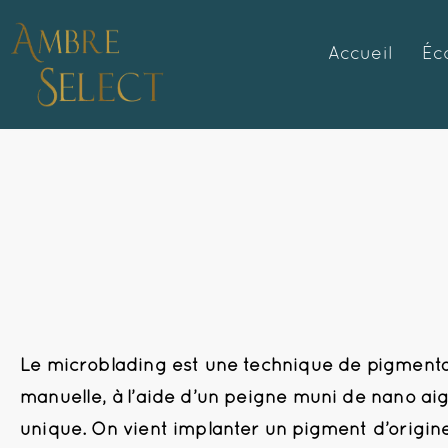
Accueil
Éc
Le microblading est une technique de pigment
manuelle, à l’aide d’un peigne muni de nano aig
unique. On vient implanter un pigment d’origin