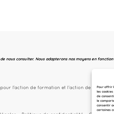
 de nous consulter. Nous adapterons nos moyens en fonction 
Pour offrir
pour l’action de formation et l’action de formati
les cookies
de consenti
le comporte
consentir o
certaines c