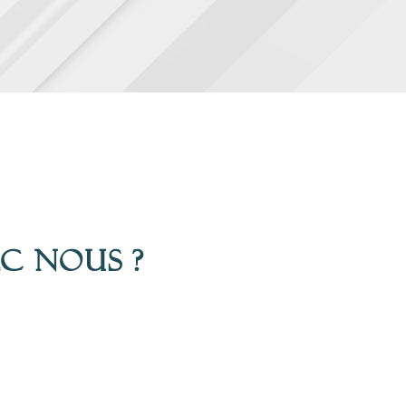
ec nous ?