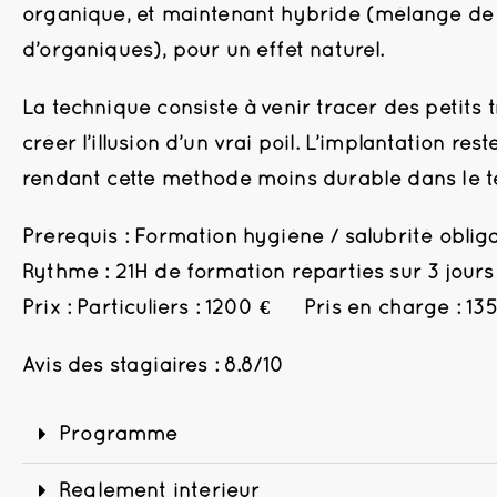
organique, et maintenant hybride (mélange de
d’organiques), pour un effet naturel.
La technique consiste à venir tracer des petits t
créer l’illusion d’un vrai poil. L’implantation rest
rendant cette méthode moins durable dans le 
Prérequis : Formation hygiène / salubrité oblig
Rythme : 21H de formation réparties sur 3 jours
Prix : Particuliers : 1200 € Pris en charge : 13
Avis des stagiaires : 8.8/10
Programme
Règlement intérieur