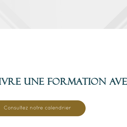
ivre une formation av
Consultez notre calendrier