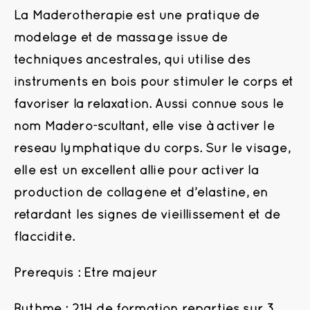
La Madérothérapie est une pratique de
modelage et de massage issue de
techniques ancestrales, qui utilise des
instruments en bois pour stimuler le corps et
favoriser la relaxation. Aussi connue sous le
nom Madéro-scultant, elle vise à activer le
réseau lymphatique du corps. Sur le visage,
elle est un excellent allié pour activer la
production de collagène et d’élastine, en
retardant les signes de vieillissement et de
flaccidité.
Prérequis : Etre majeur
Rythme : 21H de formation réparties sur 3