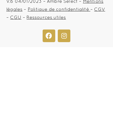
V.6 04/01/2023 – Ambre Select –
Mentions
légales
–
Politique de confidentialité
–
CGV
–
CGU
–
Ressources utiles