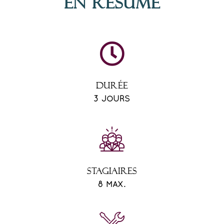
En résumé
DURÉE
3 JOURS
STAGIAIRES
8 MAX.